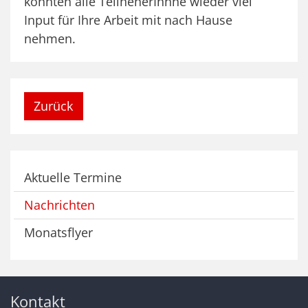
konnten alle TeilneherInnne wieder viel
Input für Ihre Arbeit mit nach Hause
nehmen.
Zurück
Aktuelle Termine
Nachrichten
Monatsflyer
Kontakt