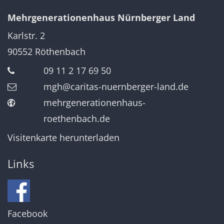
Mehrgenerationenhaus Nürnberger Land
Karlstr. 2
90552
Röthenbach
09 11 2 17 69 50
mgh@caritas-nuernberger-land.de
mehrgenerationenhaus-
roethenbach.de
Visitenkarte herunterladen
Links
Facebook