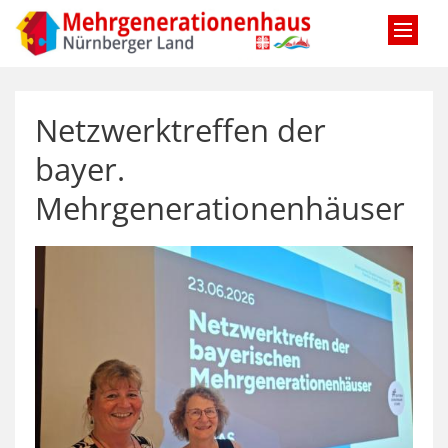
Zum Inhalt springen
Netzwerktreffen der
bayer.
Mehrgenerationenhäuser