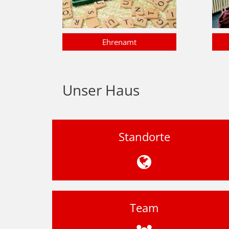
Ehrenamt
Unser Haus
Standorte
Team