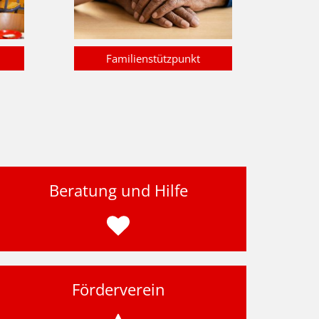
Familienstützpunkt
Beratung und Hilfe
Förderverein