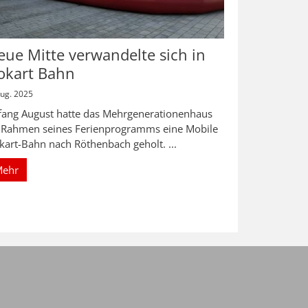
eue Mitte verwandelte sich in
okart Bahn
Aug. 2025
fang August hatte das Mehrgenerationenhaus
 Rahmen seines Ferienprogramms eine Mobile
kart-Bahn nach Röthenbach geholt. ...
Mehr