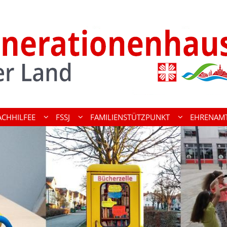
ACHHILFEE
FSSJ
FAMILIENSTÜTZPUNKT
EHRENAM