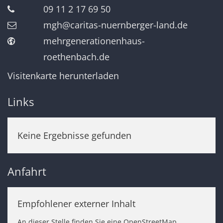
09 11 2 17 69 50
mgh@caritas-nuernberger-land.de
mehrgenerationenhaus-
roethenbach.de
Visitenkarte herunterladen
Links
Keine Ergebnisse gefunden
Anfahrt
Empfohlener externer Inhalt
An dieser Stelle finden Sie eine OpenStreetMap