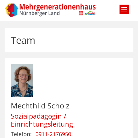
Zum Inhalt springen
Team
Mechthild
Scholz
Sozialpädagogin /
Einrichtungsleitung
Telefon:
0911-2176950