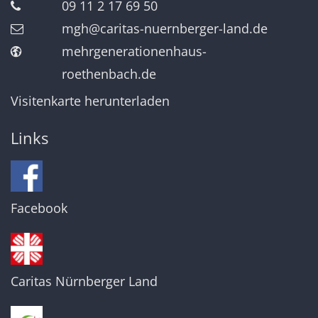
09 11 2 17 69 50
mgh@caritas-nuernberger-land.de
mehrgenerationenhaus-
roethenbach.de
Visitenkarte herunterladen
Links
Facebook
Caritas Nürnberger Land