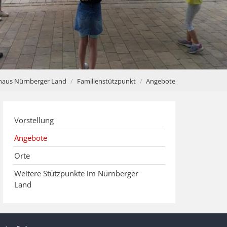
haus Nürnberger Land
Familienstützpunkt
Angebote
Vorstellung
Angebote
Orte
Weitere Stützpunkte im Nürnberger
Land