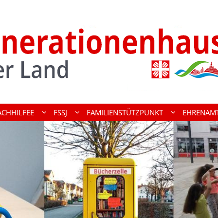
ACHHILFEE
FSSJ
FAMILIENSTÜTZPUNKT
EHRENAM