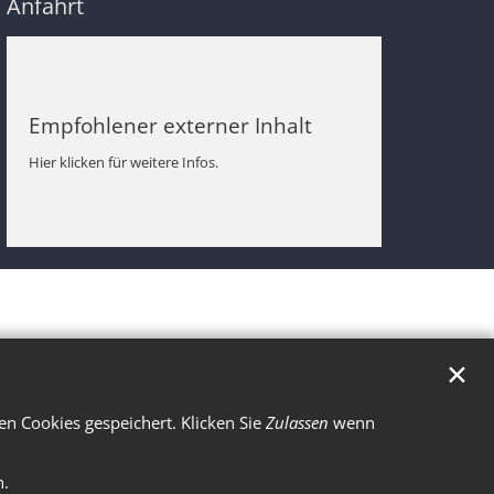
Anfahrt
Empfohlener externer Inhalt
Hier klicken für weitere Infos.
✕
n Cookies gespeichert. Klicken Sie
Zulassen
wenn
n.