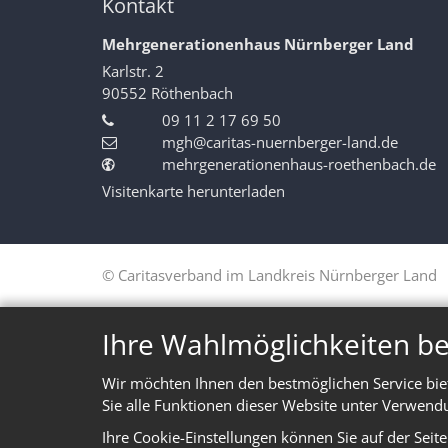
Kontakt
Mehrgenerationenhaus Nürnberger Land
Karlstr. 2
90552
Röthenbach
09 11 2 17 69 50
mgh@caritas-nuernberger-land.de
mehrgenerationenhaus-roethenbach.de
Visitenkarte herunterladen
© Caritasverband im Landkreis Nürnberger Land
Ihre Wahlmöglichkeiten be
Wir möchten Ihnen den bestmöglichen Service bie
Sie alle Funktionen dieser Website unter Verwend
Ihre Cookie-Einstellungen können Sie auf der Seit