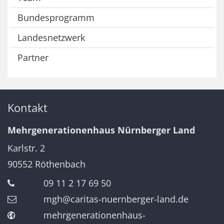
Bundesprogramm
Landesnetzwerk
Partner
Kontakt
Mehrgenerationenhaus Nürnberger Land
Karlstr. 2
90552
Röthenbach
09 11 2 17 69 50
mgh@caritas-nuernberger-land.de
mehrgenerationenhaus-