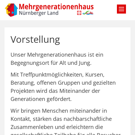
Zum Inhalt springen
Vorstellung
Unser Mehrgenerationenhaus ist ein
Begegnungsort für Alt und Jung.
Mit Treffpunktmöglichkeiten, Kursen,
Beratung, offenen Gruppen und gezielten
Projekten wird das Miteinander der
Generationen gefördert.
Wir bringen Menschen miteinander in
Kontakt, stärken das nachbarschaftliche
Zusammenleben und erleichtern die
gesellschaftliche Teilhabe für alle Besucher.