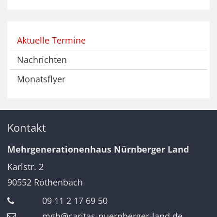
Aktuelle Termine
Nachrichten
Monatsflyer
Kontakt
Mehrgenerationenhaus Nürnberger Land
Karlstr. 2
90552
Röthenbach
09 11 2 17 69 50
mgh@caritas-nuernberger-land.de