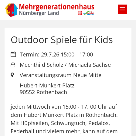
Zum Inhalt springen
Outdoor Spiele für Kids
Datum:
Termin: 29.7.26 15:00 - 17:00
Von:
Mechthild Scholz / Michaela Sachse
Ort:
Veranstaltungsraum Neue Mitte
Hubert-Munkert-Platz
90552
Röthenbach
jeden Mittwoch von 15:00 - 17: 00 Uhr auf
dem Hubert Munkert Platz in Röthenbach.
Mit Hüpfseilen, Schwungtuch, Pedalos,
Federball und vielem mehr, kann auf dem