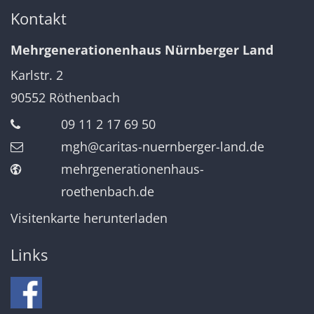
Kontakt
Mehrgenerationenhaus Nürnberger Land
Karlstr. 2
90552
Röthenbach
09 11 2 17 69 50
mgh@caritas-nuernberger-land.de
mehrgenerationenhaus-
roethenbach.de
Visitenkarte herunterladen
Links