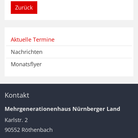
Zurück
Aktuelle Termine
Nachrichten
Monatsflyer
Kontakt
Mehrgenerationenhaus Nürnberger Land
Karlstr. 2
90552
Röthenbach