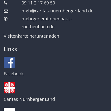
09 11 2 17 69 50
mgh@caritas-nuernberger-land.de
mehrgenerationenhaus-
roethenbach.de
Visitenkarte herunterladen
Links
Facebook
Caritas Nürnberger Land