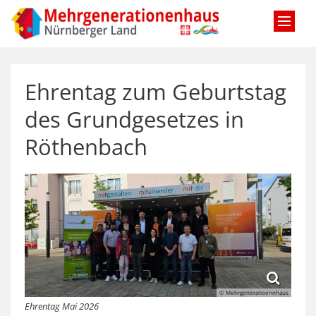
Zum Inhalt springen
Ehrentag zum Geburtstag
des Grundgesetzes in
Röthenbach
© Mehrgeneratioennhaus
Ehrentag Mai 2026