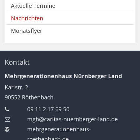
Aktuelle Termine
Nachrichten
Monatsflyer
Kontakt
Mehrgenerationenhaus Nürnberger Land
Karlstr. 2
90552
Röthenbach
09 11 2 17 69 50
mgh@caritas-nuernberger-land.de
mehrgenerationenhaus-
roethenbach.de