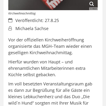
© MGH
Kirchweihnachmittag
Datum:
Veröffentlicht: 27.8.25
Von:
Michaela Sachse
Vor der offiziellen Kirchweiheröffnung
organisierte das MGH–Team wieder einen
geselligen Kirchweihnachmittag.
Hierfür wurden von Haupt – und
ehrenamtlichen Mitarbeiterinnen extra
Küchle selbst gebacken.
Im voll besetzten Veranstaltungsraum gab
es dann zur Begrüßung für alle Gäste ein
kleines Lebkuchenherz und das Duo „Die
wild´n Hund“ sorgten mit Ihrer Musik für