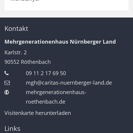
Kontakt
Mehrgenerationenhaus Nürnberger Land
Karlstr. 2
90552
Röthenbach
09 11 2 17 69 50
mgh@caritas-nuernberger-land.de
mehrgenerationenhaus-
roethenbach.de
Visitenkarte herunterladen
Links