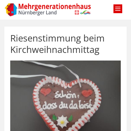
Zum Inhalt springen
Riesenstimmung beim
Kirchweihnachmittag